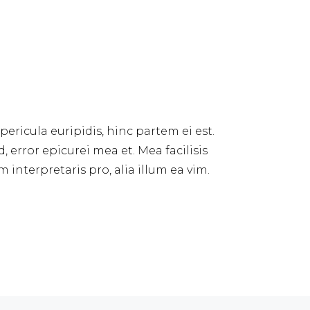
pericula euripidis, hinc partem ei est.
d, error epicurei mea et. Mea facilisis
 interpretaris pro, alia illum ea vim.