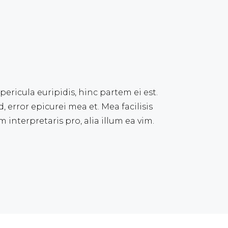
pericula euripidis, hinc partem ei est.
d, error epicurei mea et. Mea facilisis
 interpretaris pro, alia illum ea vim.