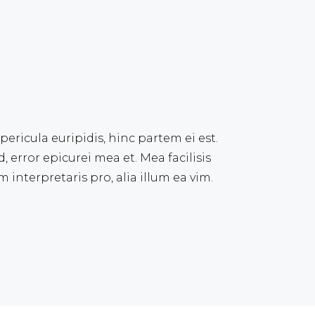
pericula euripidis, hinc partem ei est.
d, error epicurei mea et. Mea facilisis
 interpretaris pro, alia illum ea vim.