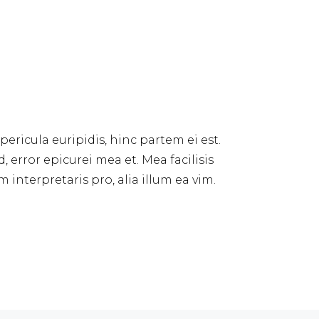
pericula euripidis, hinc partem ei est.
d, error epicurei mea et. Mea facilisis
 interpretaris pro, alia illum ea vim.