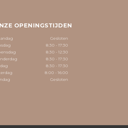
NZE OPENINGSTIJDEN
andag
Gesloten
nsdag
8:30
-
17:30
ensdag
8:30
-
12:30
nderdag
8:30
-
17:30
jdag
8:30
-
17:30
terdag
8:00
-
16:00
ndag
Gesloten