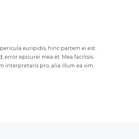
pericula euripidis, hinc partem ei est.
d, error epicurei mea et. Mea facilisis
 interpretaris pro, alia illum ea vim.