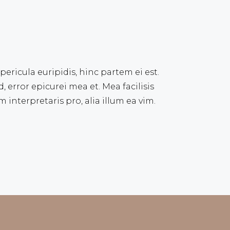
pericula euripidis, hinc partem ei est.
d, error epicurei mea et. Mea facilisis
 interpretaris pro, alia illum ea vim.