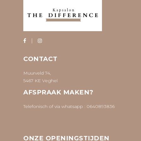
CONTACT
Muurveld 74,
5467 KE Veghel
AFSPRAAK MAKEN?
Telefonisch of via whatsapp :
0640893836
ONZE OPENINGSTIJDEN