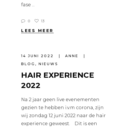
fase
0
13
LEES MEER
14 JUNI 2022
ANNE
BLOG
,
NIEUWS
HAIR EXPERIENCE
2022
Na 2 jaar geen live evenementen
gezien te hebben i.v.m corona, zijn
wij zondag 12 juni 2022 naar de hair
experience geweest. Dit is een