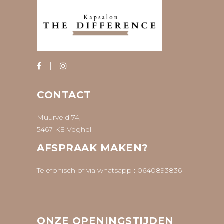
CONTACT
Muurveld 74,
5467 KE Veghel
AFSPRAAK MAKEN?
Telefonisch of via whatsapp :
0640893836
ONZE OPENINGSTIJDEN