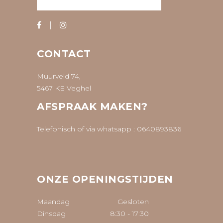
CONTACT
Muurveld 74,
5467 KE Veghel
AFSPRAAK MAKEN?
Telefonisch of via whatsapp :
0640893836
ONZE OPENINGSTIJDEN
Maandag
Gesloten
Dinsdag
8:30
-
17:30