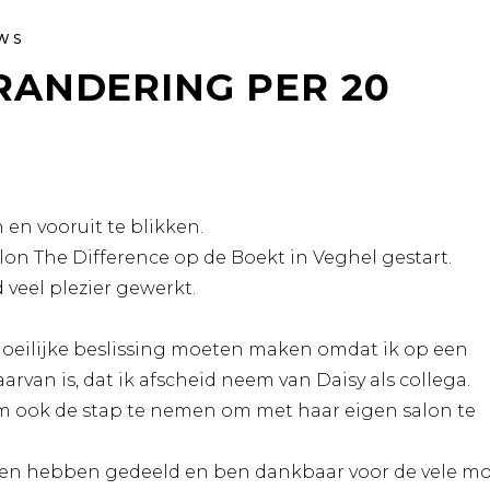
WS
RANDERING PER 20
en vooruit te blikken.
alon The Difference op de Boekt in Veghel gestart.
 veel plezier gewerkt.
oeilijke beslissing moeten maken omdat ik op een
arvan is, dat ik afscheid neem van Daisy als collega.
om ook de stap te nemen om met haar eigen salon te
men hebben gedeeld en ben dankbaar voor de vele m