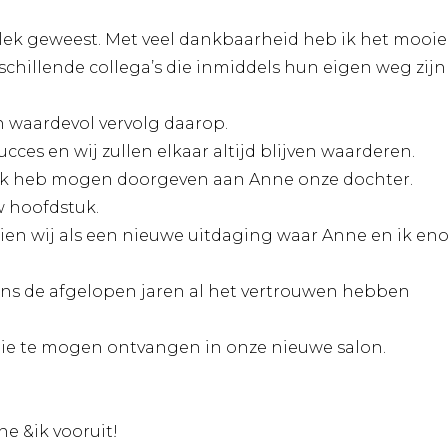
rplek geweest. Met veel dankbaarheid heb ik het mooie
hillende collega’s die inmiddels hun eigen weg zijn
en waardevol vervolg daarop.
cces en wij zullen elkaar altijd blijven waarderen.
k ook heb mogen doorgeven aan Anne onze dochter.
 hoofdstuk.
 zien wij als een nieuwe uitdaging waar Anne en ik en
 ons de afgelopen jaren al het vertrouwen hebben
lie te mogen ontvangen in onze nieuwe salon.
e &ik vooruit!