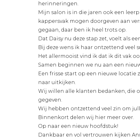
herinneringen.
Mijn salon is in die jaren ook een lee
kappersvak mogen doorgeven aan versc
gegaan, daar ben ik heel trots op.
Dat Daisy nu deze stap zet, voelt als e
Bij deze wens ik haar ontzettend veel su
Het allermooist vind ik dat ik dit va
Samen beginnen we nu aan een nieuw
Een frisse start op een nieuwe locatie
naar uitkijken.
Wij willen alle klanten bedanken, die
gegeven.
Wij hebben ontzettend veel zin om jul
Binnenkort delen wij hier meer over.
Op naar een nieuw hoofdstuk!
Dankbaar en vol vertrouwen kijken Ann