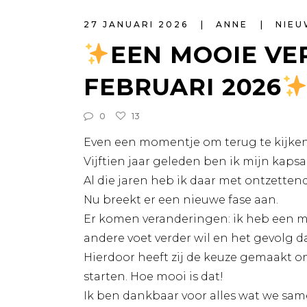
27 JANUARI 2026
ANNE
NIEU
EEN MOOIE VE
FEBRUARI 2026
0
13
Even een momentje om terug te kijken 
Vijftien jaar geleden ben ik mijn kaps
Al die jaren heb ik daar met ontzettend
Nu breekt er een nieuwe fase aan.
Er komen veranderingen: ik heb een m
andere voet verder wil en het gevolg da
Hierdoor heeft zij de keuze gemaakt 
starten. Hoe mooi is dat!
Ik ben dankbaar voor alles wat we sa