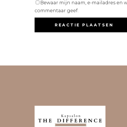
Bewaar mijn naam, e-mailadres en we
commentaar geef.