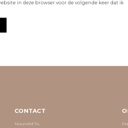
bsite in deze browser voor de volgende keer dat ik
CONTACT
O
Muurveld 74,
Ma