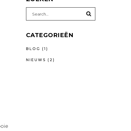
Search
for:
CATEGORIEËN
BLOG
(1)
NIEUWS
(2)
ooie