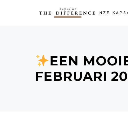
HOME
ONZE KAPS
EEN MOOI
FEBRUARI 20