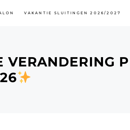
ALON
VAKANTIE SLUITINGEN 2026/2027
U
E VERANDERING P
26